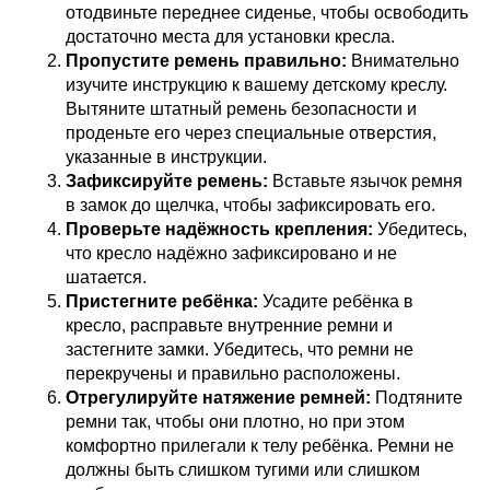
отодвиньте переднее сиденье, чтобы освободить
достаточно места для установки кресла.
Пропустите ремень правильно:
Внимательно
изучите инструкцию к вашему детскому креслу.
Вытяните штатный ремень безопасности и
проденьте его через специальные отверстия,
указанные в инструкции.
Зафиксируйте ремень:
Вставьте язычок ремня
в замок до щелчка, чтобы зафиксировать его.
Проверьте надёжность крепления:
Убедитесь,
что кресло надёжно зафиксировано и не
шатается.
Пристегните ребёнка:
Усадите ребёнка в
кресло, расправьте внутренние ремни и
застегните замки. Убедитесь, что ремни не
перекручены и правильно расположены.
Отрегулируйте натяжение ремней:
Подтяните
ремни так, чтобы они плотно, но при этом
комфортно прилегали к телу ребёнка. Ремни не
должны быть слишком тугими или слишком