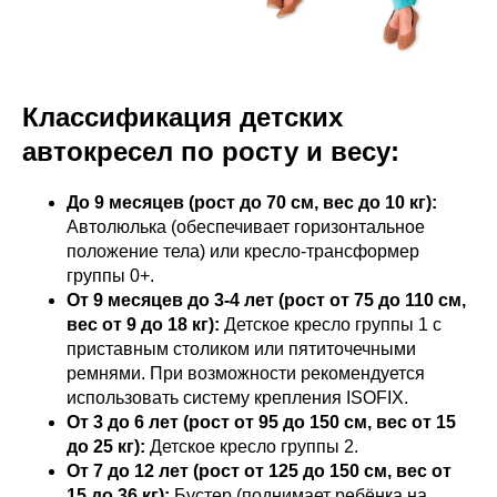
Классификация детских
автокресел по росту и весу:
До 9 месяцев (рост до 70 см, вес до 10 кг):
Автолюлька (обеспечивает горизонтальное
положение тела) или кресло-трансформер
группы 0+.
От 9 месяцев до 3-4 лет (рост от 75 до 110 см,
вес от 9 до 18 кг):
Детское кресло группы 1 с
приставным столиком или пятиточечными
ремнями. При возможности рекомендуется
использовать систему крепления ISOFIX.
От 3 до 6 лет (рост от 95 до 150 см, вес от 15
до 25 кг):
Детское кресло группы 2.
От 7 до 12 лет (рост от 125 до 150 см, вес от
15 до 36 кг):
Бустер (поднимает ребёнка на